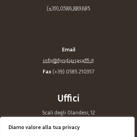
(+39) 0586 889685
Email
info@fondiariasaffi.it
Fax
(+39) 0585 210357
Uffici
Scali degli Olandesi, 12
57125 Livorno (LI)
Diamo valore alla tua privacy
Indicazioni stradali