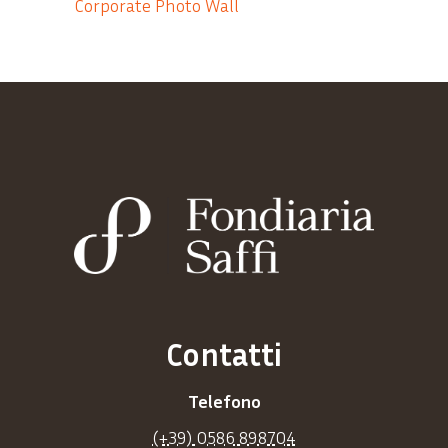
Corporate Photo Wall
Contatti
Telefono
(+39) 0586 898704