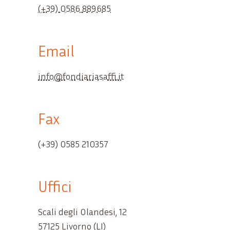
(+39) 0586 889685
Email
info@fondiariasaffi.it
Fax
(+39) 0585 210357
Uffici
Scali degli Olandesi, 12
57125 Livorno (LI)