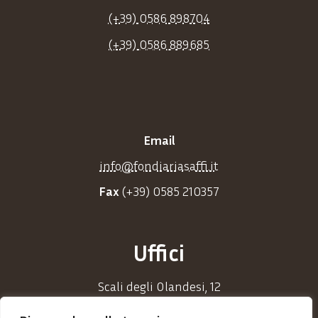
(+39) 0586 898704
(+39) 0586 889685
Email
info@fondiariasaffi.it
Fax
(+39) 0585 210357
Uffici
Scali degli Olandesi, 12
57125 Livorno (LI)